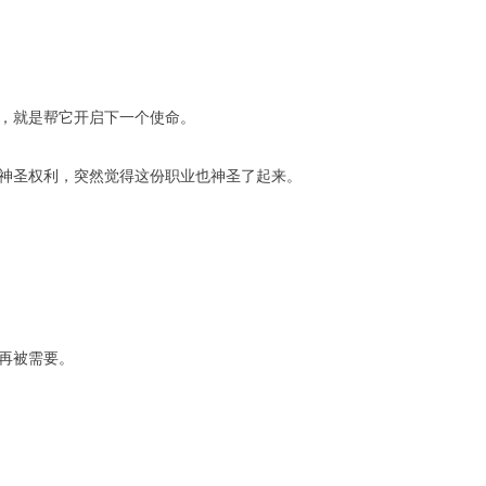
，就是帮它开启下一个使命。
神圣权利，突然觉得这份职业也神圣了起来。
再被需要。