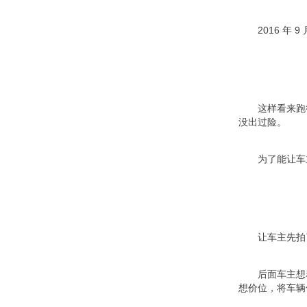
2016 年
这样看来跑
没出过险。
为了能让车
让车主先拍
后面车主想
想价位，将车辆