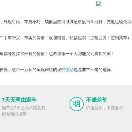
，外观时尚，车身小巧，续航里程可以满足市区日常出行，充电也较为方
二手车帮买、帮卖的需求，欢迎留言、私信也哦（主营业务：定制淘车）
车都能发挥它应有的价值！也希望每一个人都能买到喜欢的车！
较低，这台一万多的车况难得的现代
悦动
也是非常不错的选择。
7天无理由退车
不赚差价
明
购车后7天之内不满意我
价格透明，不赚差价
们无理由退车