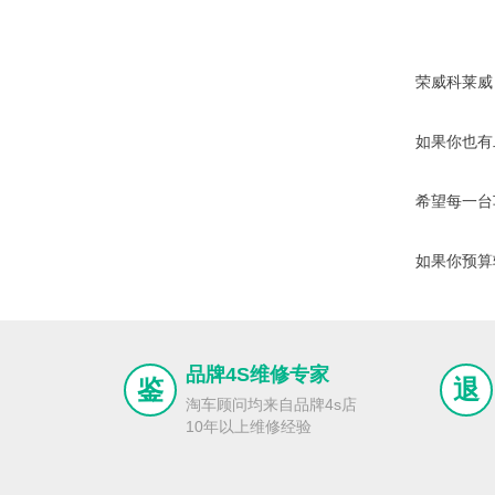
荣威科莱威
如果你也有
希望每一台
如果你预算
品牌4S维修专家
鉴
退
淘车顾问均来自品牌4s店
10年以上维修经验