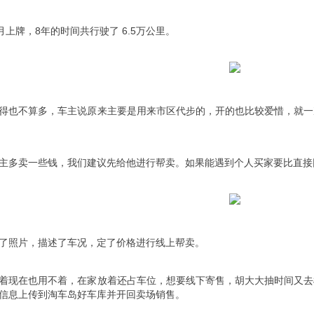
 9 月上牌，8年的时间共行驶了 6.5万公里。
得也不算多，车主说原来主要是用来市区代步的，开的也比较爱惜，就一
主多卖一些钱，我们建议先给他进行帮卖。如果能遇到个人买家要比直接
了照片，描述了车况，定了价格进行线上帮卖。
着现在也用不着，在家放着还占车位，想要线下寄售，胡大大抽时间又去
信息上传到淘车岛好车库并开回卖场销售。