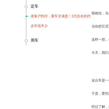
定车
我相信，当
老客户托付，新车主满意！3万左右的代
步车也不少
当你把它买
这样一想，
用车
今天，我们
这台车是一
于是，委托
经过了解，这