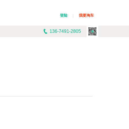
登陆
|
我要淘车
136-7491-2805