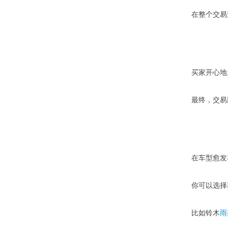
在整个交易
买家开心地
最终，交易
在车型愈发
你可以选择和
比如铃木
雨