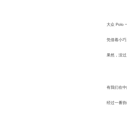
大众 Po
凭借着小巧
果然，没过
有我们在中
经过一番协