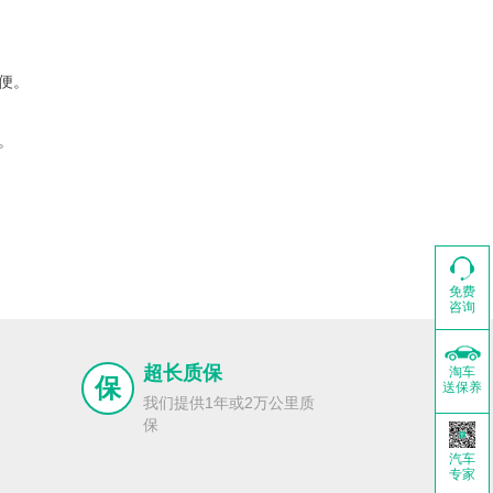
便。
。
免费
咨询
超长质保
淘车
保
送保养
我们提供1年或2万公里质
保
汽车
专家