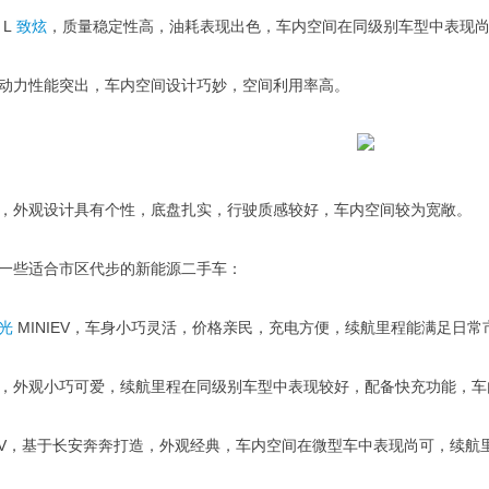
 L
致炫
，质量稳定性高，油耗表现出色，车内空间在同级别车型中表现
动力性能突出，车内空间设计巧妙，空间利用率高。
，外观设计具有个性，底盘扎实，行驶质感较好，车内空间较为宽敞。
一些适合市区代步的新能源二手车：
光
MINIEV，车身小巧灵活，价格亲民，充电方便，续航里程能满足日
，外观小巧可爱，续航里程在同级别车型中表现较好，配备快充功能，车
V，基于长安奔奔打造，外观经典，车内空间在微型车中表现尚可，续航里程