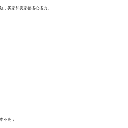
航，买家和卖家都省心省力。
本不高；