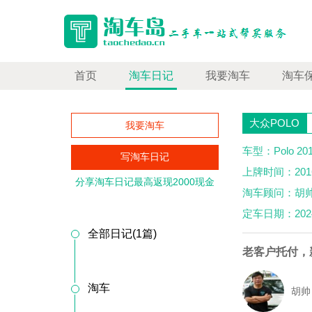
首页
淘车日记
我要淘车
淘车
大众POLO
我要淘车
车型：Polo 20
写淘车日记
上牌时间：201
分享淘车日记最高返现2000现金
淘车顾问：胡
定车日期：2024
全部日记(1篇)
老客户托付，
淘车
胡帅