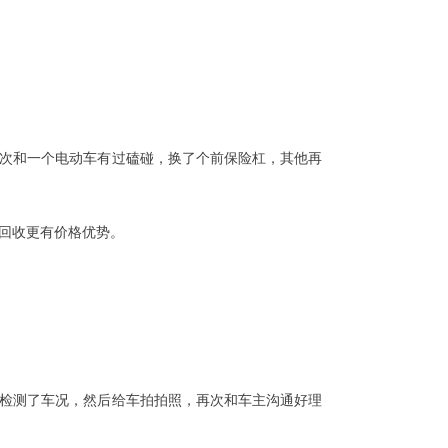
次和一个电动车有过磕碰，换了个前保险杠，其他再
回收更有价格优势。
检测了车况，然后给车拍拍照，再次和车主沟通好理