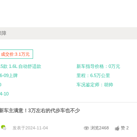
保障
成交价:3.1万元
15款 1.6L 自动舒适款
新车指导价格：0万元
6-09上牌
里程：6.5万公里
帅
车况鉴定师：胡帅
-10
新车主满意！3万左右的代步车也不少
发表于2024-11-04
浏览2468
赞 2