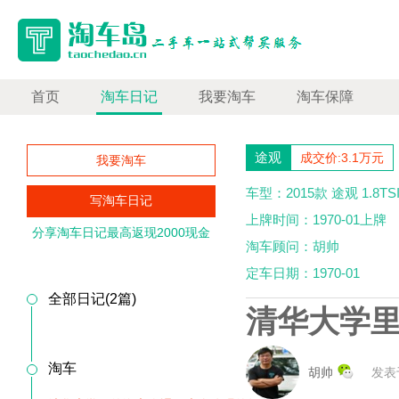
首页
淘车日记
我要淘车
淘车保障
途观
成交价:3.1万元
我要淘车
车型：2015款 途观 1.8
写淘车日记
上牌时间：1970-01上牌
分享淘车日记最高返现2000现金
淘车顾问：胡帅
定车日期：1970-01
全部日记(2篇)
清华大学
淘车
胡帅
发表于