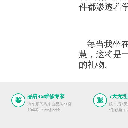
件都渗透着
每当我坐
慧，这将是
的礼物。
品牌4S维修专家
7天无
鉴
退
淘车顾问均来自品牌4s店
购车后7
10年以上维修经验
们无理由