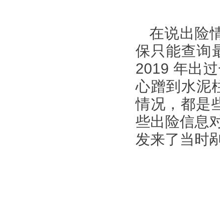
在说出险
保只能查询最近
2019 年
心蹭到水泥
情况，都是
些出险信息
发来了当时