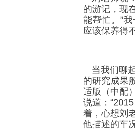
的游记，现
能帮忙。”
应该保养得
当我们聊
的研究成果般
适版（中配
说道：“201
着，心想刘
他描述的车