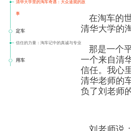
清华大学里的淘车奇遇：大众途观的故
事
在淘车的
清华大学的
定车
信任的力量：淘车记中的真诚与专业
那是一个
一个来自清
用车
信任。我心
清华老师的
负了刘老师
刘老师说