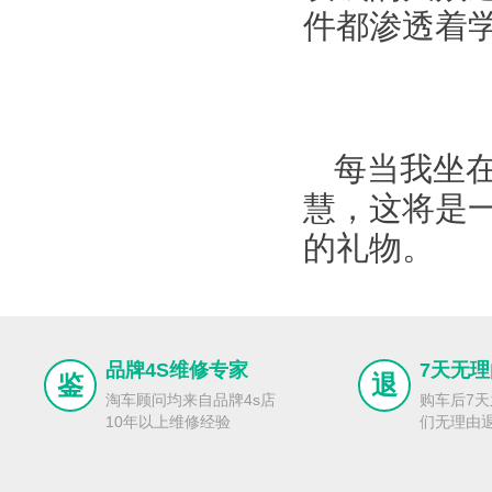
件都渗透着
每当我坐
慧，这将是
的礼物。
品牌4S维修专家
7天无
鉴
退
淘车顾问均来自品牌4s店
购车后7
10年以上维修经验
们无理由