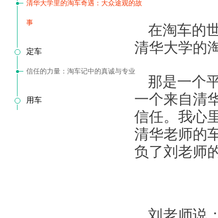
清华大学里的淘车奇遇：大众途观的故
事
在淘车的
清华大学的
定车
信任的力量：淘车记中的真诚与专业
那是一个
一个来自清
用车
信任。我心
清华老师的
负了刘老师
刘老师说