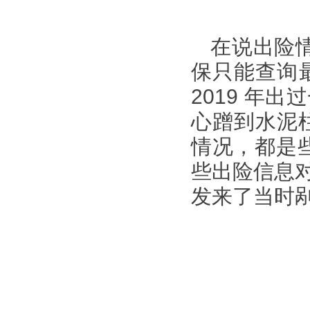
在说出险
保只能查询最近
2019 年
心蹭到水泥
情况，都是
些出险信息
发来了当时