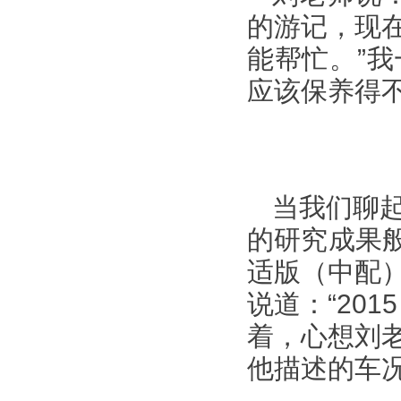
的游记，现
能帮忙。”
应该保养得
当我们聊
的研究成果般
适版（中配
说道：“201
着，心想刘
他描述的车