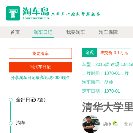
首页
淘车日记
我要淘车
淘车保障
途观
成交价:3.1万元
我要淘车
车型：2015款 途观 1.8
写淘车日记
上牌时间：1970-01上牌
分享淘车日记最高返现2000现金
淘车顾问：胡帅
定车日期：1970-01
全部日记(2篇)
清华大学
淘车
胡帅
发表于